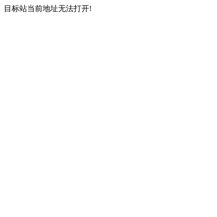
目标站当前地址无法打开!