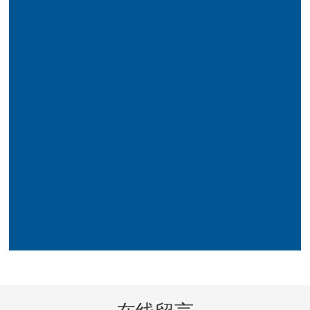
乐
鱼
网
页
版
登
录
入
口
-
乐
鱼
（
中
国
）
母
公