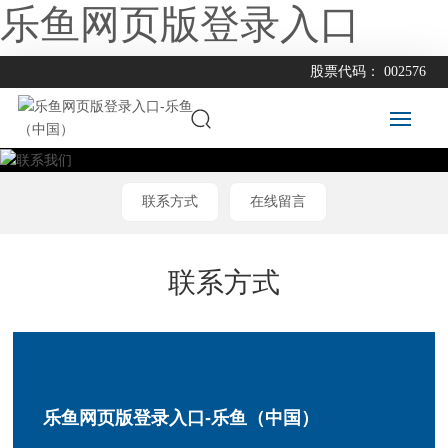
乐鱼网页版登录入口
股票代码： 002576
乐
鱼
联系方式
在线留言
网
页
版
联系方式
登
录
入
口
乐
乐鱼网页版登录入口-乐鱼（中国）
鱼
网